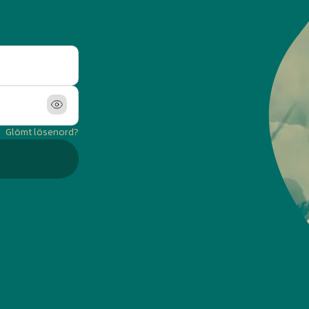
Glömt lösenord?